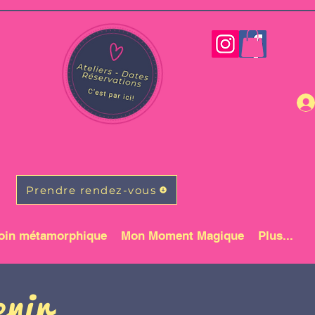
Prendre rendez-vous
oin métamorphique
Mon Moment Magique
Plus...
enir