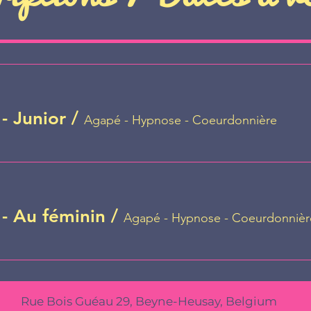
- Junior
/
Agapé - Hypnose - Coeurdonnière
- Au féminin
/
Agapé - Hypnose - Coeurdonnièr
Rue Bois Guéau 29, Beyne-Heusay, Belgium