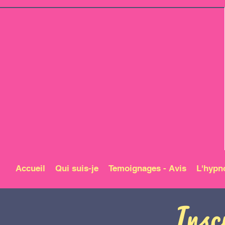
Accueil
Qui suis-je
Temoignages - Avis
L'hypn
Insc