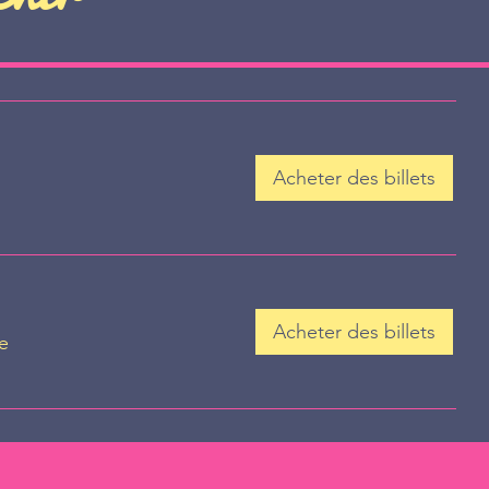
Acheter des billets
Acheter des billets
e