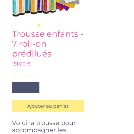
Trousse enfants -
7 roll-on
prédilués
Prix
151,00 €
Quantité
*
Ajouter au panier
Voici la trousse pour
accompagner les