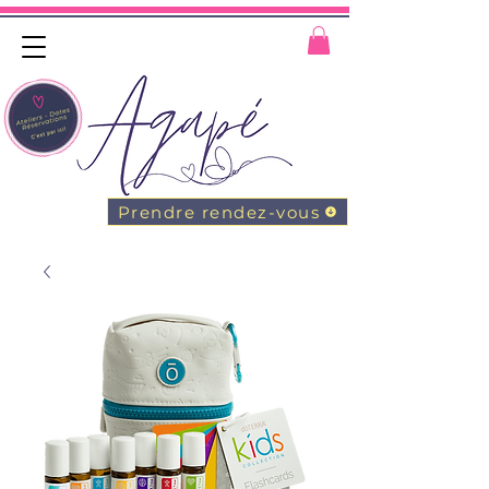
Prendre rendez-vous