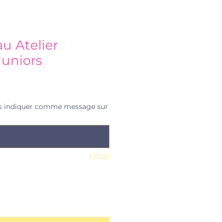
u Atelier
uniors
s indiquer comme message sur
0/500