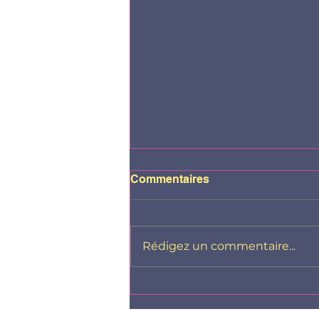
Commentaires
Rédigez un commentaire...
Ma fille est en colère...