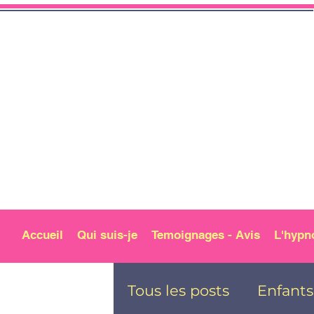
Accueil
Qui suis-je
Temoignages - Avis
L'hypn
Tous les posts
Enfants