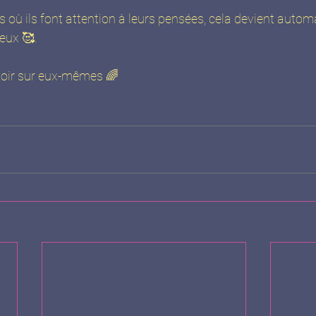
où ils font attention à leurs pensées, cela devient automat
ux 🥰. 
uvoir sur eux-mêmes 🌈