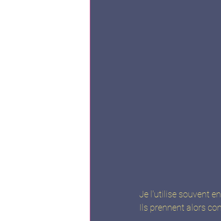
Je l'utilise souvent e
Ils prennent alors co