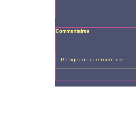
Commentaires
Rédigez un commentaire...
Livre enfant et réflexion sur
nos étiquettes