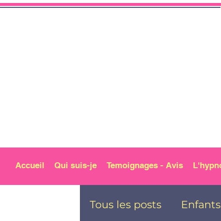
Accueil
Qui suis-je
Temoignages - Avis
L'hypn
Tous les posts
Enfants