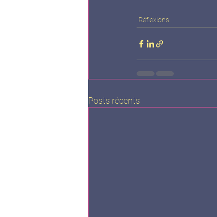
Réflexions
Posts récents