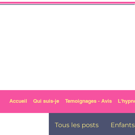
Accueil
Qui suis-je
Temoignages - Avis
L'hypn
Tous les posts
Enfants