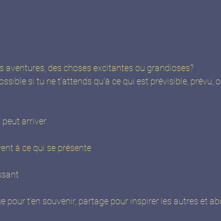
es aventures, des choses excitantes ou grandioses? 
ible si tu ne t'attends qu'à ce qui est prévisible, prévu, 
peut arriver
vent à ce qui se présente
ssant
 pour t'en souvenir, partage pour inspirer les autres et ab