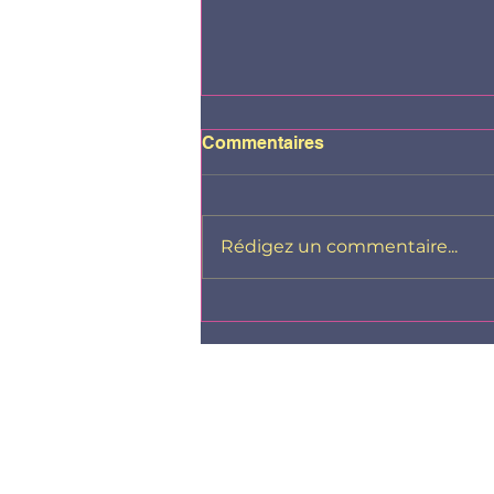
Commentaires
Rédigez un commentaire...
Ma fille est en colère...