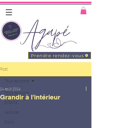
Prendre rendez-vous
Post
Tous les posts
24 août 2024
Tous les posts
Grandir à l'intérieur
Enfants
Lectures
Outils