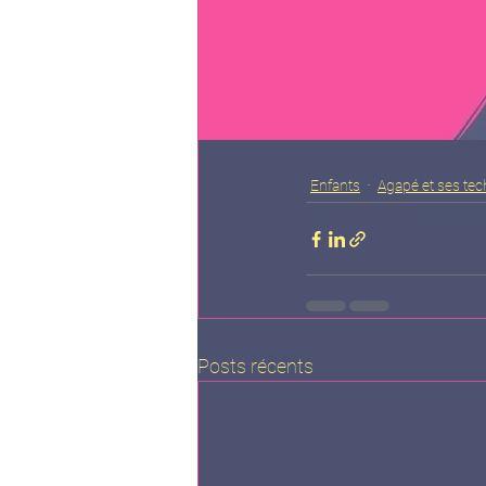
Enfants
Agapé et ses te
Posts récents