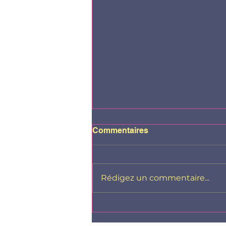
Commentaires
Rédigez un commentaire...
Ma fille est en colère...