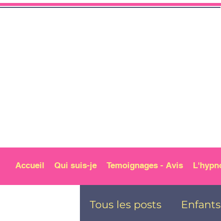
Accueil
Qui suis-je
Temoignages - Avis
L'hypn
Tous les posts
Enfants