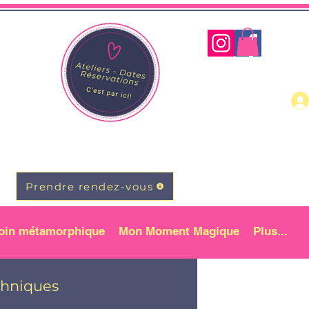
Prendre rendez-vous
oin métamorphique
Mon Moment Magique
Plus...
chniques