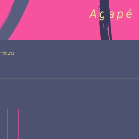
chniques