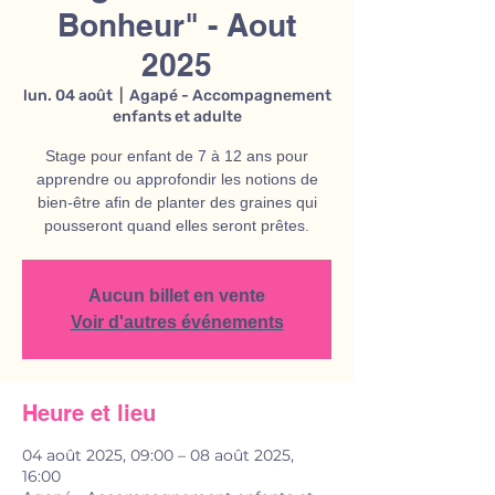
Bonheur" - Aout
2025
lun. 04 août
  |  
Agapé - Accompagnement
enfants et adulte
Stage pour enfant de 7 à 12 ans pour
apprendre ou approfondir les notions de
bien-être afin de planter des graines qui
pousseront quand elles seront prêtes.
Aucun billet en vente
Voir d'autres événements
Heure et lieu
04 août 2025, 09:00 – 08 août 2025,
16:00