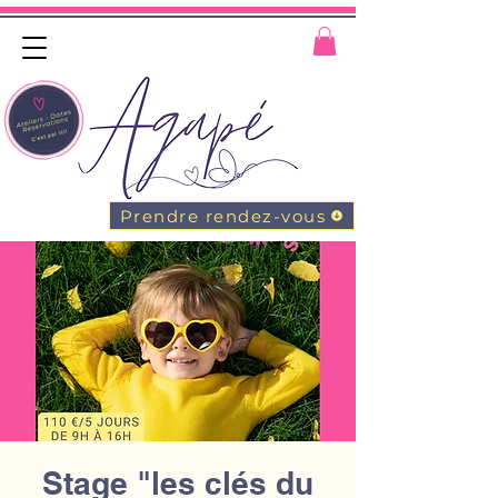
Prendre rendez-vous
Stage "les clés du