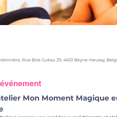
donnière, Rue Bois Guéau 29, 4610 Beyne-Heusay, Belg
l'événement
atelier Mon Moment Magique e
e