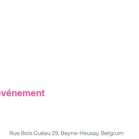
 événement
Rue Bois Guéau 29, Beyne-Heusay, Belgium