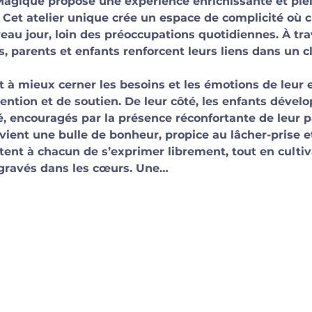
gique propose une expérience enrichissante et plei
 Cet atelier unique crée un espace de complicité où 
au jour, loin des préoccupations quotidiennes. À trav
es, parents et enfants renforcent leurs liens dans un c
à mieux cerner les besoins et les émotions de leur en
ention et de soutien. De leur côté, les enfants dévelo
té, encouragés par la présence réconfortante de leur p
ent une bulle de bonheur, propice au lâcher-prise et 
ent à chacun de s’exprimer librement, tout en cultiv
 gravés dans les cœurs. Une…