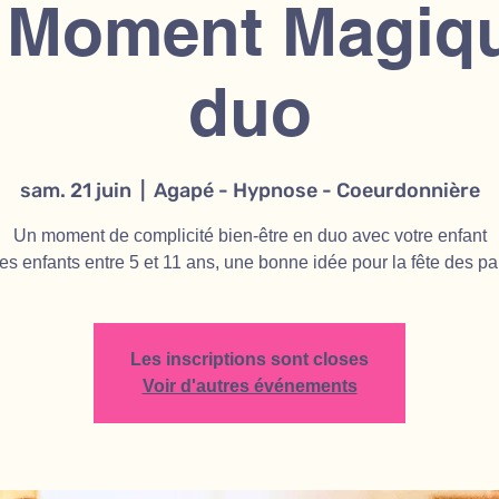
 Moment Magiqu
duo
sam. 21 juin
  |  
Agapé - Hypnose - Coeurdonnière
Un moment de complicité bien-être en duo avec votre enfant
es enfants entre 5 et 11 ans, une bonne idée pour la fête des pa
Les inscriptions sont closes
Voir d'autres événements