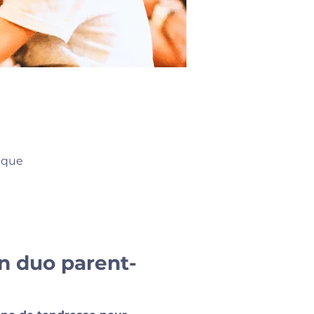
ique
n duo parent-