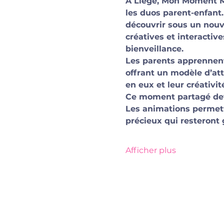
À Liège, Mon Moment Ma
les duos parent-enfant.
découvrir sous un nouve
créatives et interactiv
bienveillance.
Les parents apprennent 
offrant un modèle d’att
en eux et leur créativi
Ce moment partagé devi
Les animations permett
précieux qui resteront
Afficher plus