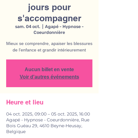
jours pour
s'accompagner
sam. 04 oct.
  |  
Agapé - Hypnose -
Coeurdonnière
Mieux se comprendre, apaiser les blessures
de l'enfance et grandir intérieurement
Aucun billet en vente
Voir d'autres événements
Heure et lieu
04 oct. 2025, 09:00 – 05 oct. 2025, 16:00
Agapé - Hypnose - Coeurdonnière, Rue
Bois Guéau 29, 4610 Beyne-Heusay,
Belgique