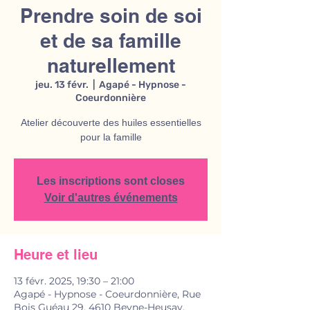
Prendre soin de soi
et de sa famille
naturellement
jeu. 13 févr.
  |  
Agapé - Hypnose -
Coeurdonnière
Atelier découverte des huiles essentielles
pour la famille
Les inscriptions sont closes
Voir d'autres événements
Heure et lieu
13 févr. 2025, 19:30 – 21:00
Agapé - Hypnose - Coeurdonnière, Rue
Bois Guéau 29, 4610 Beyne-Heusay,