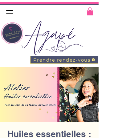
Prendre rendez-vous
Huiles essentielles :