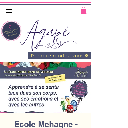
Prendre rendez-vous
Ecole Mehagne -