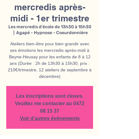
mercredis après-
midi - 1er trimestre
Les mercredis d'école de 13h30 à 15h30
  |  
Agapé - Hypnose - Coeurdonnière
Ateliers bien-être pour bien grandir avec
ses émotions les mercredis après-midi à
Beyne-Heusay pour les enfants de 8 à 12
ans (Durée : 2h de 13h30 à 15h30, prix :
210€/trimestre, 12 ateliers de septembre à
décembre)
Les inscriptions sont closes.
Veuillez me contacter au 0472
08 15 37
Voir d'autres événements