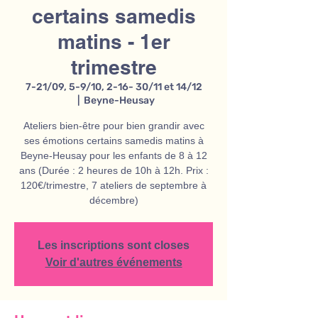
certains samedis
matins - 1er
trimestre
7-21/09, 5-9/10, 2-16- 30/11 et 14/12
  |  
Beyne-Heusay
Ateliers bien-être pour bien grandir avec
ses émotions certains samedis matins à
Beyne-Heusay pour les enfants de 8 à 12
ans (Durée : 2 heures de 10h à 12h. Prix :
120€/trimestre, 7 ateliers de septembre à
décembre)
Les inscriptions sont closes
Voir d'autres événements