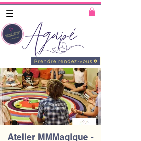
Prendre rendez-vous
Atelier MMMagique -