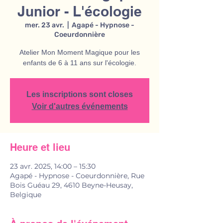
Junior - L'écologie
mer. 23 avr.
  |  
Agapé - Hypnose -
Coeurdonnière
Atelier Mon Moment Magique pour les
enfants de 6 à 11 ans sur l'écologie.
Les inscriptions sont closes
Voir d'autres événements
Heure et lieu
23 avr. 2025, 14:00 – 15:30
Agapé - Hypnose - Coeurdonnière, Rue
Bois Guéau 29, 4610 Beyne-Heusay,
Belgique