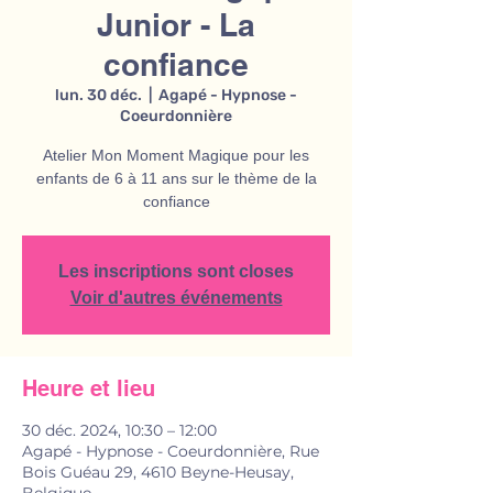
Junior - La
confiance
lun. 30 déc.
  |  
Agapé - Hypnose -
Coeurdonnière
Atelier Mon Moment Magique pour les
enfants de 6 à 11 ans sur le thème de la
confiance
Les inscriptions sont closes
Voir d'autres événements
Heure et lieu
30 déc. 2024, 10:30 – 12:00
Agapé - Hypnose - Coeurdonnière, Rue
Bois Guéau 29, 4610 Beyne-Heusay,