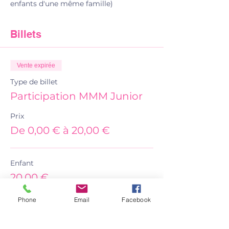
enfants d'une même famille)
Billets
Vente expirée
Type de billet
Participation MMM Junior
Prix
De 0,00 € à 20,00 €
Enfant
20,00 €
Phone
Email
Facebook
Enfant d'une fraterie
16,00 €