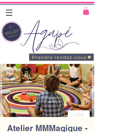
Prendre rendez-vous
Atelier MMMagique -