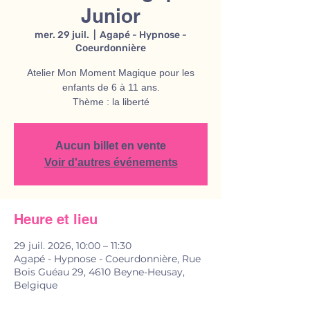
Junior
mer. 29 juil.
  |  
Agapé - Hypnose -
Coeurdonnière
Atelier Mon Moment Magique pour les
enfants de 6 à 11 ans.
Thème : la liberté
Aucun billet en vente
Voir d'autres événements
Heure et lieu
29 juil. 2026, 10:00 – 11:30
Agapé - Hypnose - Coeurdonnière, Rue
Bois Guéau 29, 4610 Beyne-Heusay,
Belgique