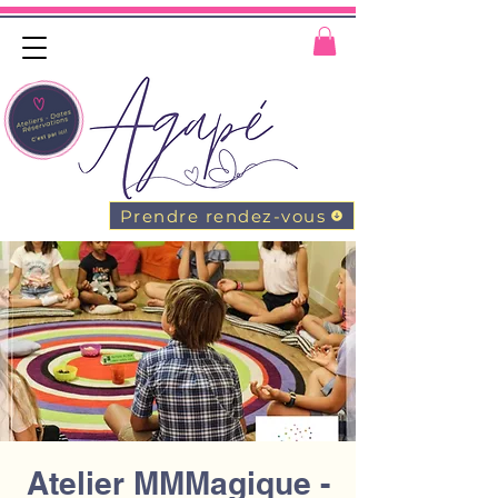
Prendre rendez-vous
Atelier MMMagique -