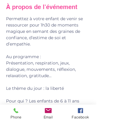
À propos de l'événement
Permettez à votre enfant de venir se 
ressourcer pour 1h30 de moments 
magique en semant des graines de 
confiance, d’estime de soi et 
d’empathie.
Au programme : 
Présentation, respiration, jeux, 
dialogue, mouvements, réflexion, 
relaxation, gratitude... 
Le thème du jour : la liberté
Pour qui ? Les enfants de 6 à 11 ans
Prix : 20 €/ enfant. (16€ pour les 
enfants d'une même fratrie)
Phone
Email
Facebook