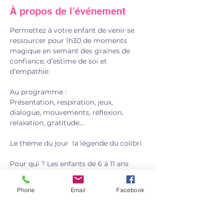
À propos de l'événement
Permettez à votre enfant de venir se 
ressourcer pour 1h30 de moments 
magique en semant des graines de 
confiance, d’estime de soi et 
d’empathie.
Au programme : 
Présentation, respiration, jeux, 
dialogue, mouvements, réflexion, 
relaxation, gratitude... 
Le thème du jour  la légende du colibri
Pour qui ? Les enfants de 6 à 11 ans
Prix : 20 €/ enfant. (16€ pour les 
enfants d'une même fratrie)
Phone
Email
Facebook