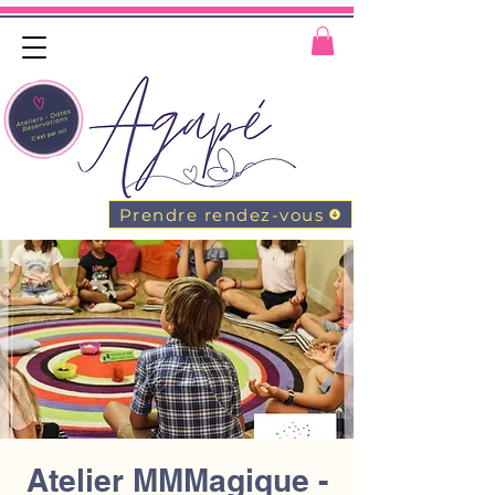
Prendre rendez-vous
Atelier MMMagique -