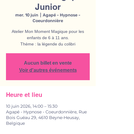
Junior
mer. 10 juin
  |  
Agapé - Hypnose -
Coeurdonnière
Atelier Mon Moment Magique pour les
enfants de 6 à 11 ans.
Thème : la légende du colibri
Aucun billet en vente
Voir d'autres événements
Heure et lieu
10 juin 2026, 14:00 – 15:30
Agapé - Hypnose - Coeurdonnière, Rue
Bois Guéau 29, 4610 Beyne-Heusay,
Belgique