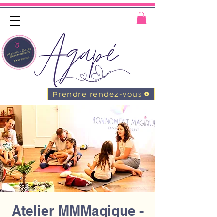
Prendre rendez-vous
Atelier MMMagique -