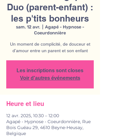
Duo (parent-enfant) :
les p'tits bonheurs
sam. 12 avr.
  |  
Agapé - Hypnose -
Coeurdonnière
Un moment de complicité, de douceur et
d'amour entre un parent et son enfant
Les inscriptions sont closes
Voir d'autres événements
Heure et lieu
12 avr. 2025, 10:30 – 12:00
Agapé - Hypnose - Coeurdonnière, Rue
Bois Guéau 29, 4610 Beyne-Heusay,
Belgique