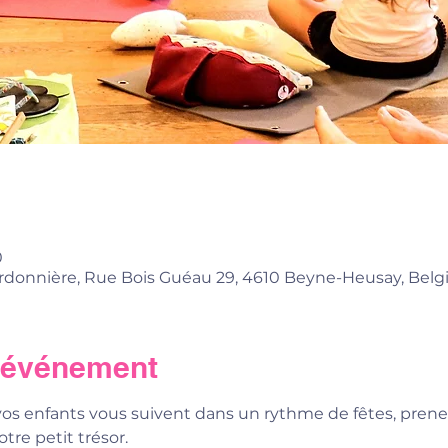
0
donnière, Rue Bois Guéau 29, 4610 Beyne-Heusay, Belg
l'événement
s enfants vous suivent dans un rythme de fêtes, prene
re petit trésor. 