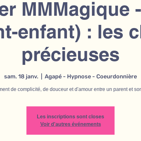
ier MMMagique 
nt-enfant) : les 
précieuses
sam. 18 janv.
  |  
Agapé - Hypnose - Coeurdonnière
nt de complicité, de douceur et d'amour entre un parent et so
Les inscriptions sont closes
Voir d'autres événements