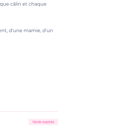
que câlin et chaque 
ent, d'une mamie, d'un 
Vente expirée