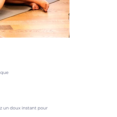
ique
z un doux instant pour 