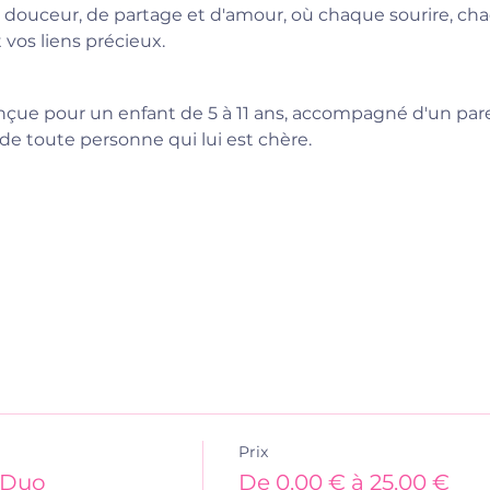
 douceur, de partage et d'amour, où chaque sourire, cha
 vos liens précieux.
nçue pour un enfant de 5 à 11 ans, accompagné d'un par
 de toute personne qui lui est chère.
Prix
 Duo
De 0,00 € à 25,00 €