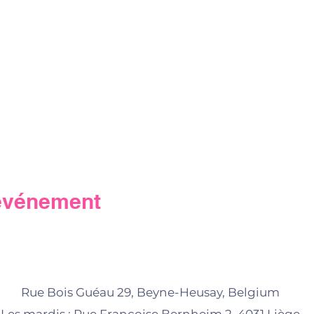
 événement
Rue Bois Guéau 29, Beyne-Heusay, Belgium