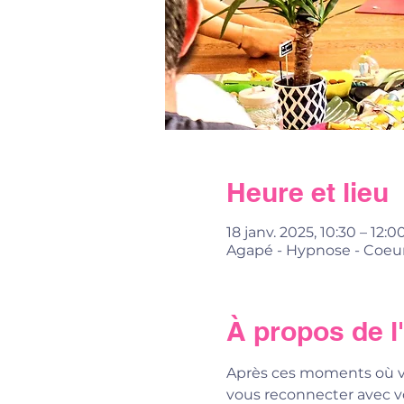
Heure et lieu
18 janv. 2025, 10:30 – 12:0
Agapé - Hypnose - Coeur
À propos de 
Après ces moments où vo
vous reconnecter avec vot