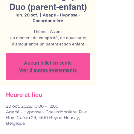
Duo (parent-enfant)
lun. 20 oct.
  |  
Agapé - Hypnose -
Coeurdonnière
Thème : A venir
Un moment de complicité, de douceur et
d'amour entre un parent et son enfant
Aucun billet en vente
Voir d'autres événements
Heure et lieu
20 oct. 2025, 10:00 – 12:00
Agapé - Hypnose - Coeurdonnière, Rue
Bois Guéau 29, 4610 Beyne-Heusay,
Belgique