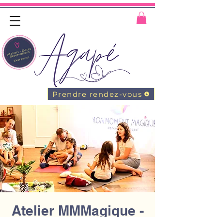
Prendre rendez-vous
Atelier MMMagique -