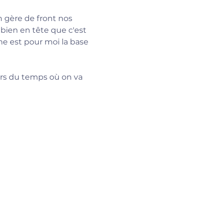
 gère de front nos 
bien en tête que c'est 
me est pour moi la base 
ors du temps où on va 