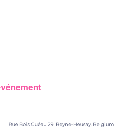
 événement
Rue Bois Guéau 29, Beyne-Heusay, Belgium