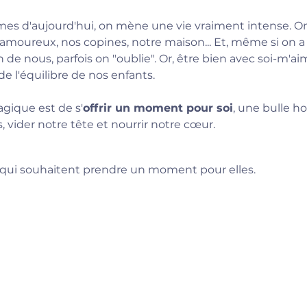
es d'aujourd'hui, on mène une vie vraiment intense. On
 amoureux, nos copines, notre maison... Et, même si on a 
 de nous, parfois on "oublie". Or, être bien avec soi-m'ai
de l'équilibre de nos enfants.
gique est de s'
offrir un moment pour soi
, une bulle h
 vider notre tête et nourrir notre cœur.
qui souhaitent prendre un moment pour elles.