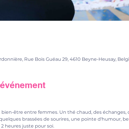
donnière, Rue Bois Guéau 29, 4610 Beyne-Heusay, Belg
l'événement
bien-être entre femmes. Un thé chaud, des échanges, des
quelques brassées de sourires, une pointe d'humour, b
 2 heures juste pour soi.