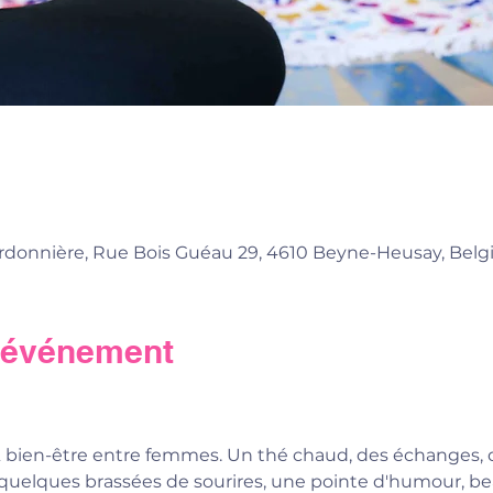
donnière, Rue Bois Guéau 29, 4610 Beyne-Heusay, Belg
l'événement
bien-être entre femmes. Un thé chaud, des échanges, des
quelques brassées de sourires, une pointe d'humour, b