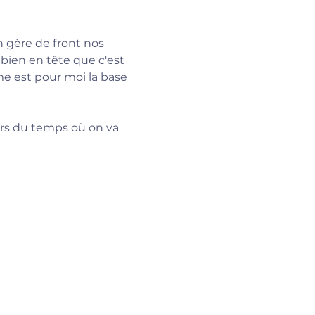
 gère de front nos 
bien en tête que c'est 
me est pour moi la base 
ors du temps où on va 