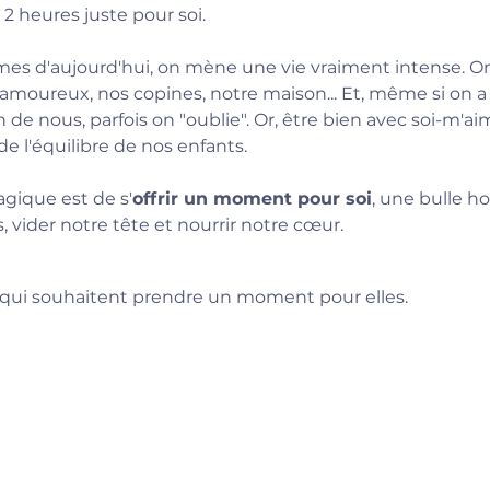
 2 heures juste pour soi.
es d'aujourd'hui, on mène une vie vraiment intense. On
 amoureux, nos copines, notre maison... Et, même si on a 
 de nous, parfois on "oublie". Or, être bien avec soi-m'ai
de l'équilibre de nos enfants.
gique est de s'
offrir un moment pour soi
, une bulle h
 vider notre tête et nourrir notre cœur.
qui souhaitent prendre un moment pour elles.