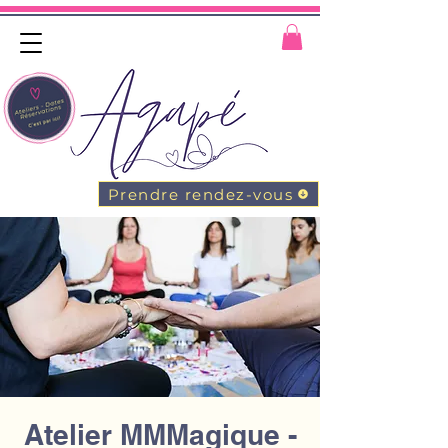
Prendre rendez-vous
Atelier MMMagique -