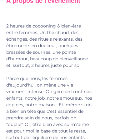
À propos de l'événement
2 heures de cocooning & bien-être 
entre femmes. Un thé chaud, des 
échanges, des rituels relaxants, des 
étirements en douceur, quelques 
brassées de sourires, une pointe 
d'humour, beaucoup de bienveillance 
et, surtout, 2 heures juste pour soi.
Parce que nous, les femmes 
d'aujourd'hui, on mène une vie 
vraiment intense. On gère de front nos 
enfants, notre job, notre amoureux, nos 
copines, notre maison... Et, même si on 
a bien en tête que c'est essentiel de 
prendre soin de nous, parfois on 
"oublie". Or, être bien avec soi-m'aime 
est pour moi la base de tout le reste, 
surtout de l'équilibre de nos enfants.