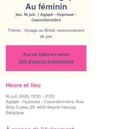
Au féminin
jeu. 16 juil.
  |  
Agapé - Hypnose -
Coeurdonnière
Thème : Voyage au Brésil, ressourcement
de joie
Aucun billet en vente
Voir d'autres événements
Heure et lieu
16 juil. 2026, 19:30 – 21:30
Agapé - Hypnose - Coeurdonnière, Rue
Bois Guéau 29, 4610 Beyne-Heusay,
Belgique