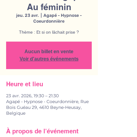
Au féminin
jeu. 23 avr.
  |  
Agapé - Hypnose -
Coeurdonnière
Thème : Et si on lâchait prise ?
Aucun billet en vente
Voir d'autres événements
Heure et lieu
23 avr. 2026, 19:30 – 21:30
Agapé - Hypnose - Coeurdonnière, Rue
Bois Guéau 29, 4610 Beyne-Heusay,
Belgique
À propos de l'événement