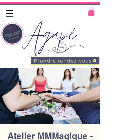
Prendre rendez-vous
Atelier MMMagique -