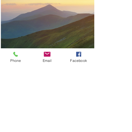
Phone
Email
Facebook